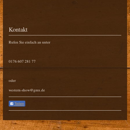
Kontakt
Rufen Sie einfach an unter
0
176 607 281 77
oder
western-show@gmx.de
Teilen