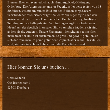
Bremen, Bremerhaven jedoch auch Hamburg, Kiel, Göttingen,
Oldenburg. Die Altersspanne unserer Feuerkünstler bewegt sich von 18-
50 Jahren, was für ein buntes Bild auf den Bühnen sorgt.Unsere
verschiedenen “Feuerwerkzeuge” bauen wir in Eigenregie nach den
Wünschen des einzelnen Feuerkünstlers. Durch unser regelmäßiges
Training und auch die privaten Verbindungen ergibt sich ein reger
Ideenfluss, der deutlich in unseren Shows zu sehen ist, denn wir sind
anders als die Anderen. Unsere Flammenbilder scheinen tatsächlich
manchmal der Hölle zu entstammen, so groß und gewaltig stellen sie
sich dar. Wie man im gerne geführten Gespräch aber schnell feststellen
wird, sind wir im echten Leben durch die Bank liebenswert.
Hier können Sie uns buchen ...
Chris Schenk
Gut Irschenham 1
83308 Trostberg