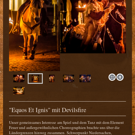
"Equos Et Ignis" mit Devilsfire
Unser gemeinsames Interesse am Spiel und dem Tanz mit dem Element
Feuer und außergewöhnlichen Choreographien brachte uns über die
Ländergrenzen hinweg zusammen. Schwerpunkt Niedersachen,