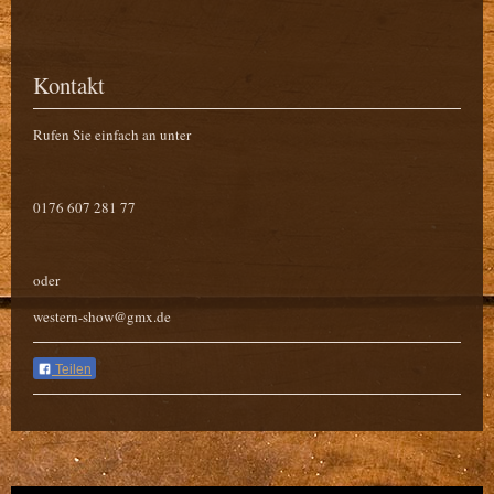
Kontakt
Rufen Sie einfach an unter
0
176 607 281 77
oder
western-show@gmx.de
Teilen